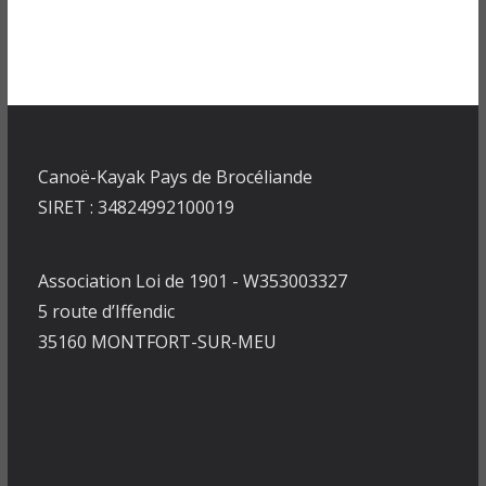
Canoë-Kayak Pays de Brocéliande
SIRET : 34824992100019
Association Loi de 1901 - W353003327
5 route d’Iffendic
35160 MONTFORT-SUR-MEU