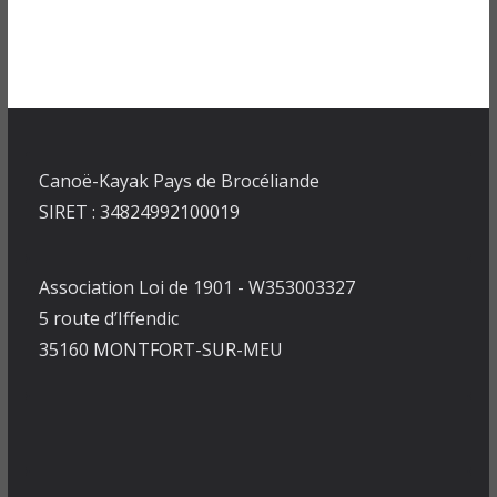
Canoë-Kayak Pays de Brocéliande
SIRET : 34824992100019
Association Loi de 1901 - W353003327
5 route d’Iffendic
35160 MONTFORT-SUR-MEU