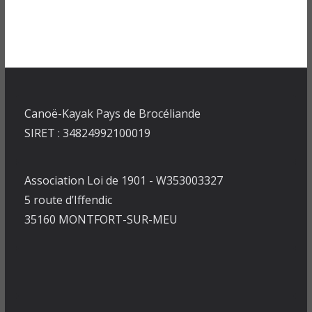
Canoë-Kayak Pays de Brocéliande
SIRET : 34824992100019
Association Loi de 1901 - W353003327
5 route d’Iffendic
35160 MONTFORT-SUR-MEU