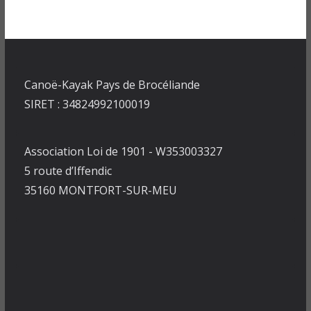
Canoë-Kayak Pays de Brocéliande
SIRET : 34824992100019
Association Loi de 1901 - W353003327
5 route d’Iffendic
35160 MONTFORT-SUR-MEU