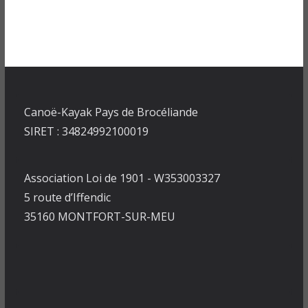
Canoë-Kayak Pays de Brocéliande
SIRET : 34824992100019
Association Loi de 1901 - W353003327
5 route d’Iffendic
35160 MONTFORT-SUR-MEU