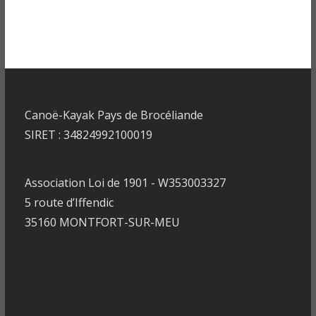
Canoë-Kayak Pays de Brocéliande
SIRET : 34824992100019
Association Loi de 1901 - W353003327
5 route d’Iffendic
35160 MONTFORT-SUR-MEU