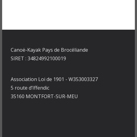
Canoë-Kayak Pays de Brocéliande
SIRET : 34824992100019
Association Loi de 1901 - W353003327
5 route d’Iffendic
35160 MONTFORT-SUR-MEU