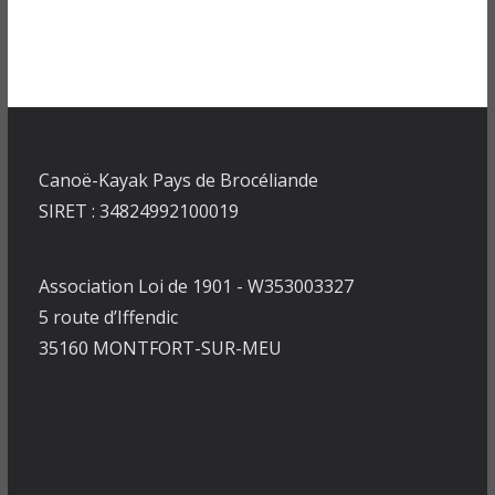
Canoë-Kayak Pays de Brocéliande
SIRET : 34824992100019
Association Loi de 1901 - W353003327
5 route d’Iffendic
35160 MONTFORT-SUR-MEU