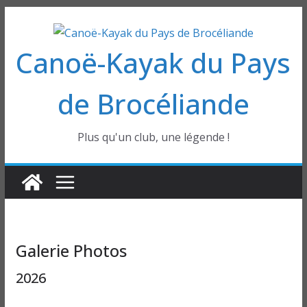
Passer
au
Canoë-Kayak du Pays
contenu
de Brocéliande
Plus qu'un club, une légende !
Galerie Photos
2026