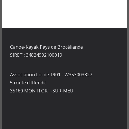
Canoë-Kayak Pays de Brocéliande
SIRET : 34824992100019
Association Loi de 1901 - W353003327
5 route d’Iffendic
35160 MONTFORT-SUR-MEU