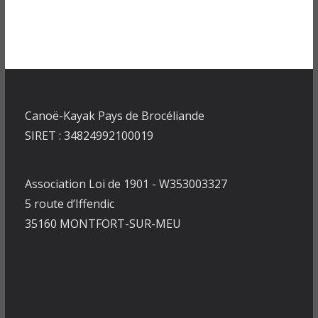
Canoë-Kayak Pays de Brocéliande
SIRET : 34824992100019
Association Loi de 1901 - W353003327
5 route d’Iffendic
35160 MONTFORT-SUR-MEU