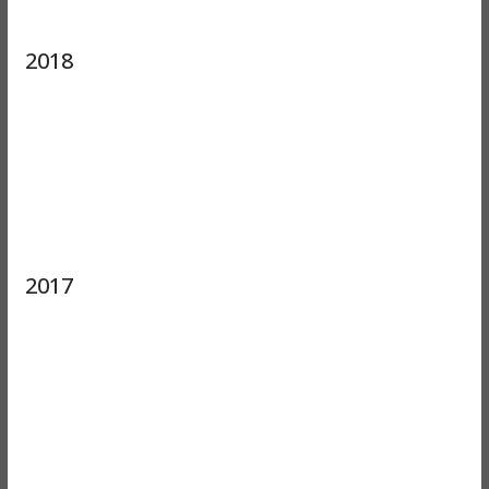
2018
2017