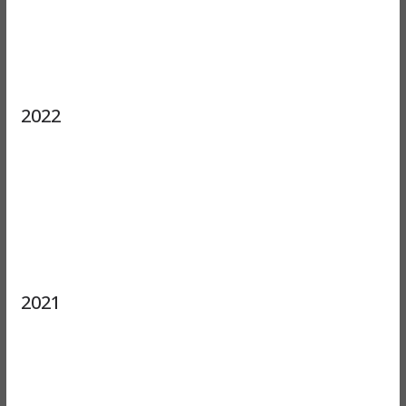
2022
2021