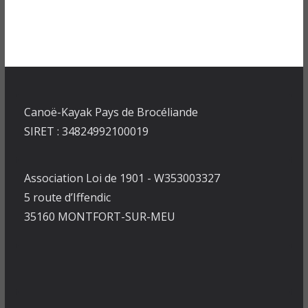
Canoë-Kayak Pays de Brocéliande
SIRET : 34824992100019
Association Loi de 1901 - W353003327
5 route d’Iffendic
35160 MONTFORT-SUR-MEU