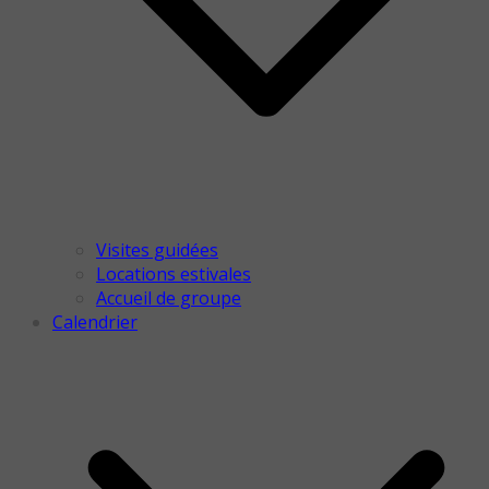
Visites guidées
Locations estivales
Accueil de groupe
Calendrier