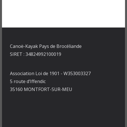
Canoë-Kayak Pays de Brocéliande
SIRET : 34824992100019
Association Loi de 1901 - W353003327
5 route d’Iffendic
35160 MONTFORT-SUR-MEU