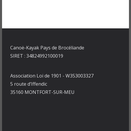
Canoë-Kayak Pays de Brocéliande
SIRET : 34824992100019
Association Loi de 1901 - W353003327
5 route d’Iffendic
35160 MONTFORT-SUR-MEU