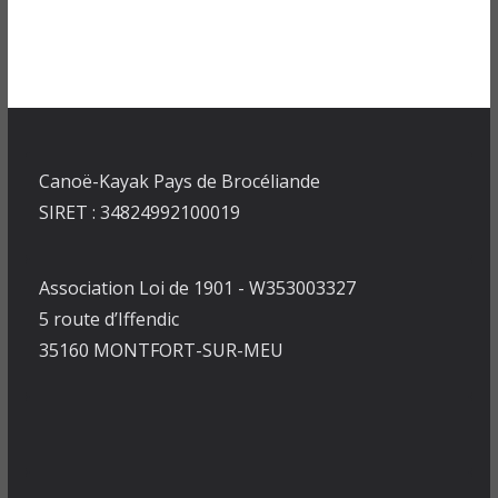
Canoë-Kayak Pays de Brocéliande
SIRET : 34824992100019
Association Loi de 1901 - W353003327
5 route d’Iffendic
35160 MONTFORT-SUR-MEU