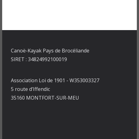
Canoë-Kayak Pays de Brocéliande
SIRET : 34824992100019
Association Loi de 1901 - W353003327
5 route d’Iffendic
35160 MONTFORT-SUR-MEU