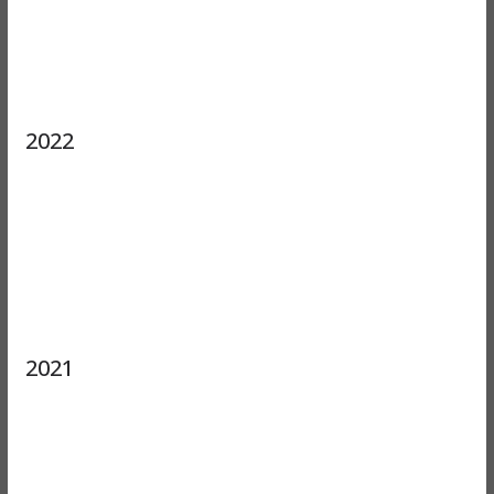
2022
2021