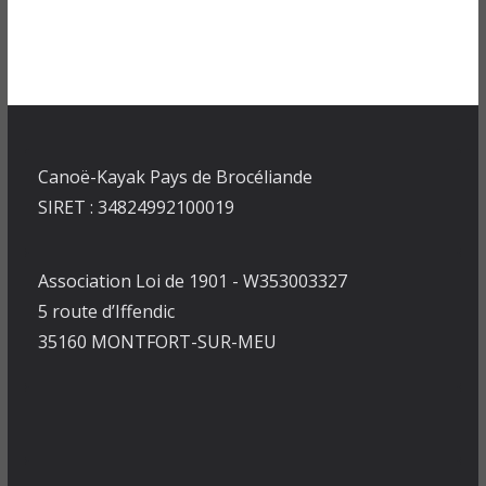
Canoë-Kayak Pays de Brocéliande
SIRET : 34824992100019
Association Loi de 1901 - W353003327
5 route d’Iffendic
35160 MONTFORT-SUR-MEU