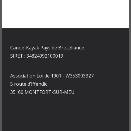
Canoë-Kayak Pays de Brocéliande
SIRET : 34824992100019
Association Loi de 1901 - W353003327
5 route d’Iffendic
35160 MONTFORT-SUR-MEU