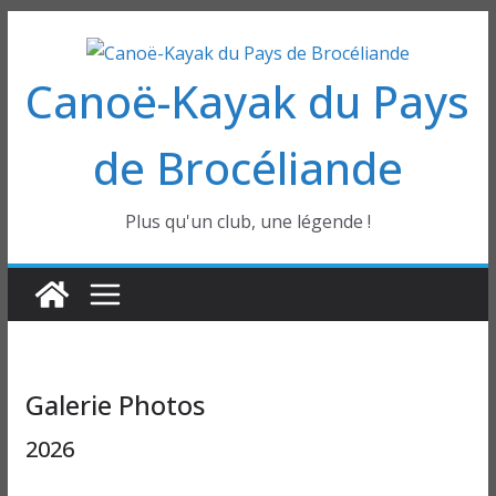
Passer
au
Canoë-Kayak du Pays
contenu
de Brocéliande
Plus qu'un club, une légende !
Galerie Photos
2026