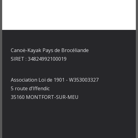
Canoë-Kayak Pays de Brocéliande
SIRET : 34824992100019
Association Loi de 1901 - W353003327
5 route d’Iffendic
35160 MONTFORT-SUR-MEU