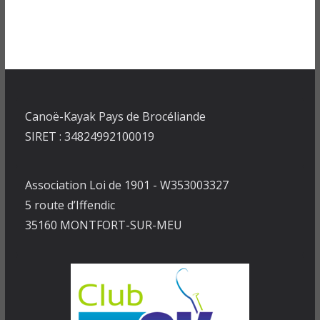
Canoë-Kayak Pays de Brocéliande
SIRET : 34824992100019
Association Loi de 1901 - W353003327
5 route d’Iffendic
35160 MONTFORT-SUR-MEU