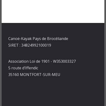
Canoë-Kayak Pays de Brocéliande
SIRET : 34824992100019
Association Loi de 1901 - W353003327
5 route d’Iffendic
35160 MONTFORT-SUR-MEU