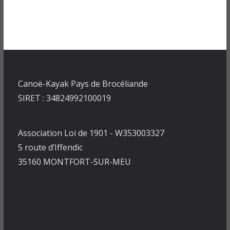
Canoë-Kayak Pays de Brocéliande
SIRET : 34824992100019
Association Loi de 1901 - W353003327
5 route d’Iffendic
35160 MONTFORT-SUR-MEU