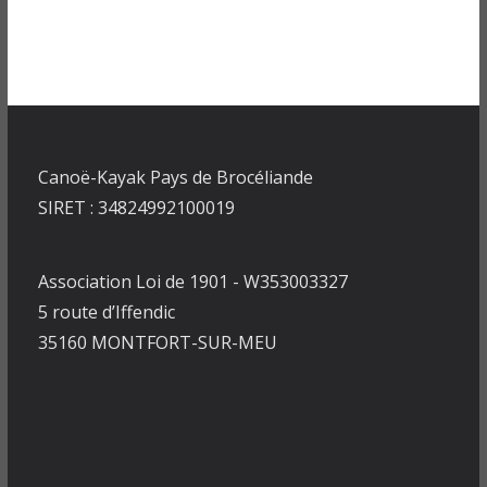
Canoë-Kayak Pays de Brocéliande
SIRET : 34824992100019
Association Loi de 1901 - W353003327
5 route d’Iffendic
35160 MONTFORT-SUR-MEU