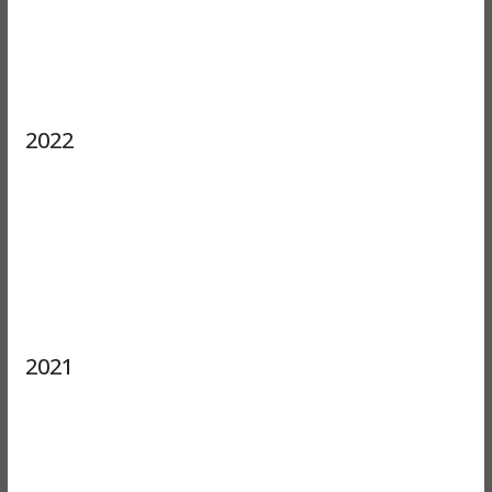
2022
2021