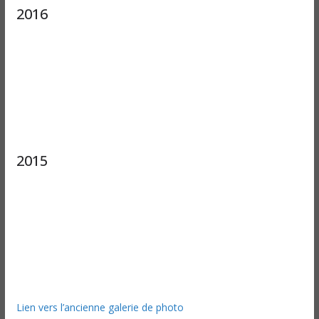
2016
2015
Lien vers l’ancienne galerie de photo