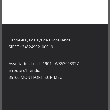
Canoë-Kayak Pays de Brocéliande
SIRET : 34824992100019
Association Loi de 1901 - W353003327
5 route d’Iffendic
35160 MONTFORT-SUR-MEU