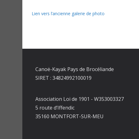
Lien vers l’ancienne galerie de photo
Canoë-Kayak Pays de Brocéliande
SIRET : 34824992100019
Association Loi de 1901 - W353003327
5 route d’Iffendic
35160 MONTFORT-SUR-MEU