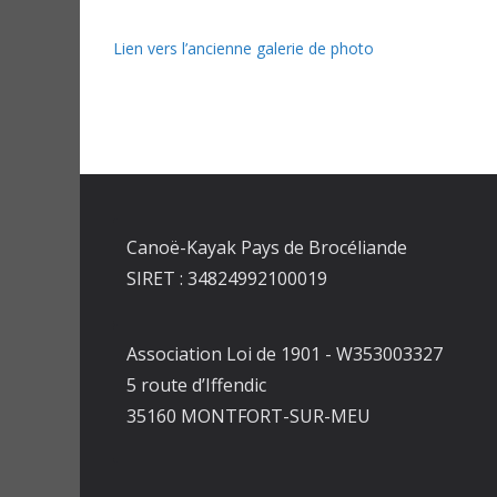
Lien vers l’ancienne galerie de photo
Canoë-Kayak Pays de Brocéliande
SIRET : 34824992100019
Association Loi de 1901 - W353003327
5 route d’Iffendic
35160 MONTFORT-SUR-MEU