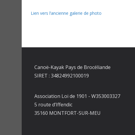
Lien vers l’ancienne galerie de photo
Canoë-Kayak Pays de Brocéliande
SIRET : 34824992100019
Association Loi de 1901 - W353003327
5 route d’Iffendic
35160 MONTFORT-SUR-MEU