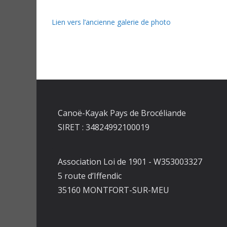
Lien vers l’ancienne galerie de photo
Canoë-Kayak Pays de Brocéliande
SIRET : 34824992100019
Association Loi de 1901 - W353003327
5 route d’Iffendic
35160 MONTFORT-SUR-MEU