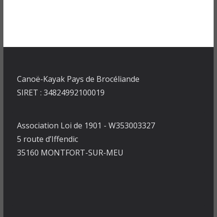
Canoë-Kayak Pays de Brocéliande
SIRET : 34824992100019
Association Loi de 1901 - W353003327
5 route d’Iffendic
35160 MONTFORT-SUR-MEU