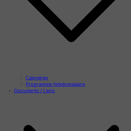
Calendrier
Programme hebdomadaire
Documents / Liens