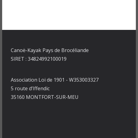
Canoë-Kayak Pays de Brocéliande
SIRET : 34824992100019
Association Loi de 1901 - W353003327
5 route d’Iffendic
35160 MONTFORT-SUR-MEU