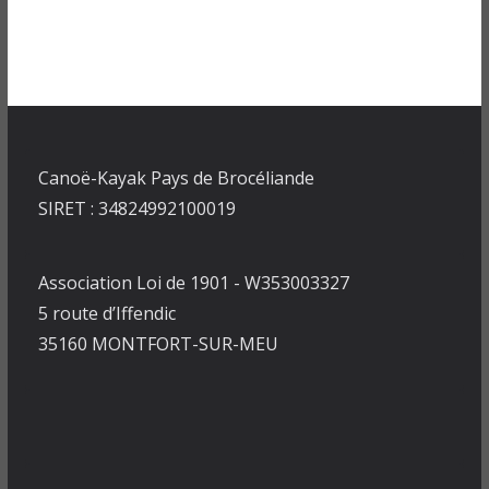
Canoë-Kayak Pays de Brocéliande
SIRET : 34824992100019
Association Loi de 1901 - W353003327
5 route d’Iffendic
35160 MONTFORT-SUR-MEU