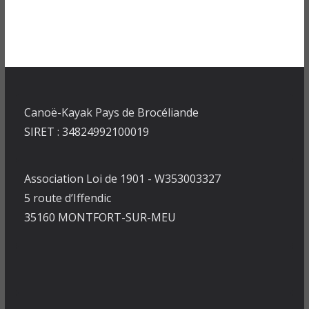
Canoë-Kayak Pays de Brocéliande
SIRET : 34824992100019
Association Loi de 1901 - W353003327
5 route d’Iffendic
35160 MONTFORT-SUR-MEU