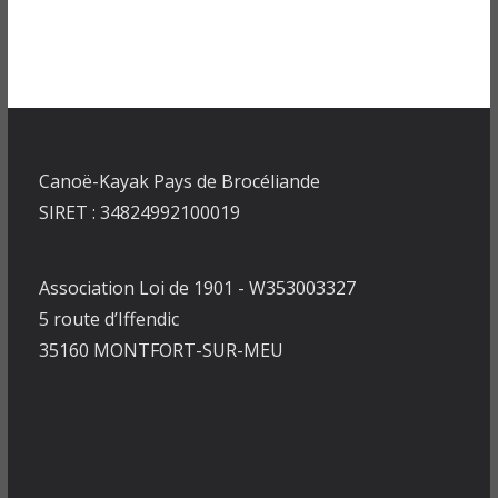
Canoë-Kayak Pays de Brocéliande
SIRET : 34824992100019
Association Loi de 1901 - W353003327
5 route d’Iffendic
35160 MONTFORT-SUR-MEU