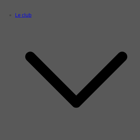
Le club