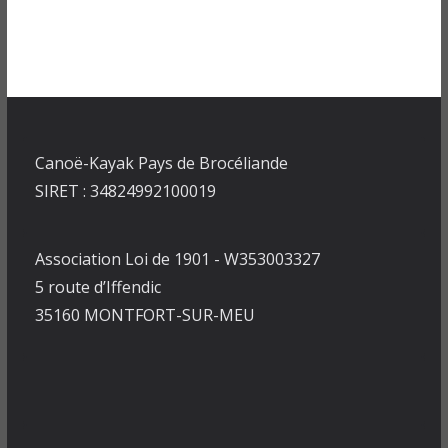
Canoë-Kayak Pays de Brocéliande
SIRET : 34824992100019
Association Loi de 1901 - W353003327
5 route d’Iffendic
35160 MONTFORT-SUR-MEU