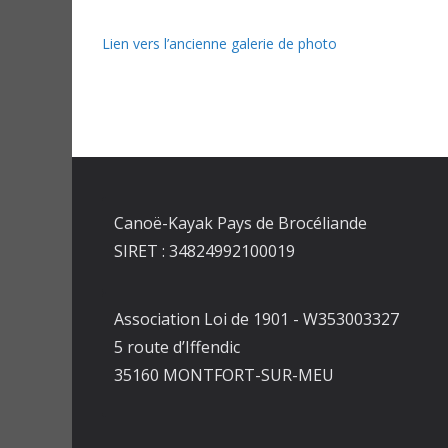
Lien vers l’ancienne galerie de photo
Canoë-Kayak Pays de Brocéliande
SIRET : 34824992100019
Association Loi de 1901 - W353003327
5 route d’Iffendic
35160 MONTFORT-SUR-MEU