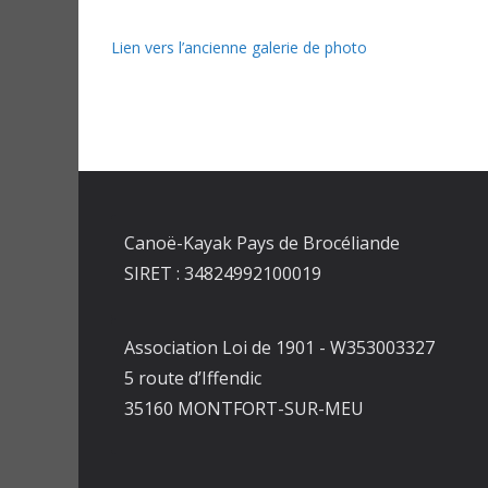
Lien vers l’ancienne galerie de photo
Canoë-Kayak Pays de Brocéliande
SIRET : 34824992100019
Association Loi de 1901 - W353003327
5 route d’Iffendic
35160 MONTFORT-SUR-MEU