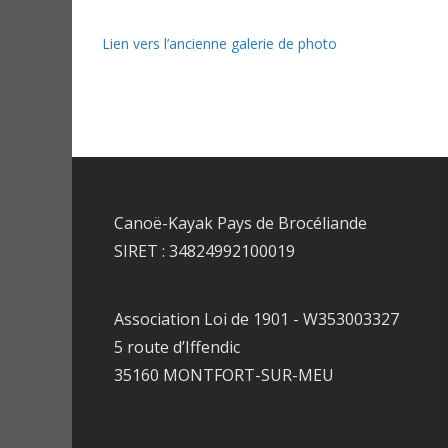
Lien vers l’ancienne galerie de photo
Canoë-Kayak Pays de Brocéliande
SIRET : 34824992100019
Association Loi de 1901 - W353003327
5 route d’Iffendic
35160 MONTFORT-SUR-MEU