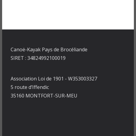
Canoë-Kayak Pays de Brocéliande
SIRET : 34824992100019
Association Loi de 1901 - W353003327
5 route d’Iffendic
35160 MONTFORT-SUR-MEU