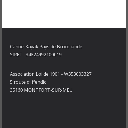
Canoë-Kayak Pays de Brocéliande
SIRET : 34824992100019
Association Loi de 1901 - W353003327
5 route d’Iffendic
35160 MONTFORT-SUR-MEU