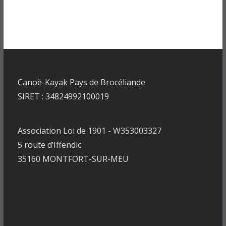
Canoë-Kayak Pays de Brocéliande
SIRET : 34824992100019
Association Loi de 1901 - W353003327
5 route d’Iffendic
35160 MONTFORT-SUR-MEU