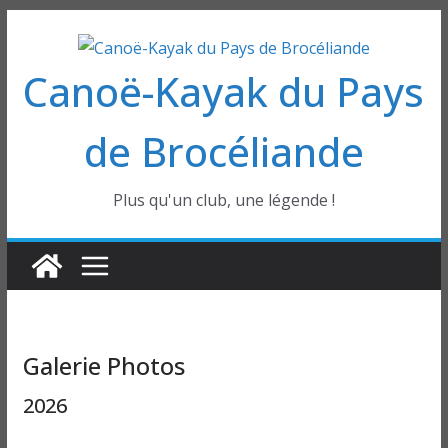
Passer
au
Canoë-Kayak du Pays
contenu
de Brocéliande
Plus qu'un club, une légende !
Galerie Photos
2026