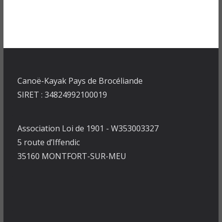
Canoë-Kayak Pays de Brocéliande
SIRET : 34824992100019
Association Loi de 1901 - W353003327
5 route d’Iffendic
35160 MONTFORT-SUR-MEU