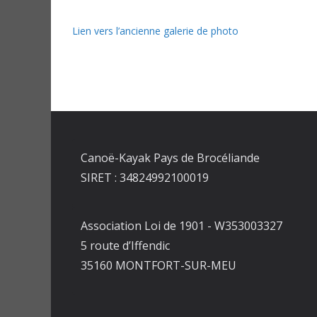
Lien vers l’ancienne galerie de photo
Canoë-Kayak Pays de Brocéliande
SIRET : 34824992100019
Association Loi de 1901 - W353003327
5 route d’Iffendic
35160 MONTFORT-SUR-MEU