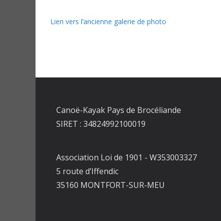
Lien vers l’ancienne galerie de photo
Canoë-Kayak Pays de Brocéliande
SIRET : 34824992100019
Association Loi de 1901 - W353003327
5 route d’Iffendic
35160 MONTFORT-SUR-MEU