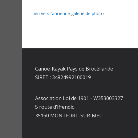
Lien vers l’ancienne galerie de photo
Canoë-Kayak Pays de Brocéliande
SIRET : 34824992100019
Association Loi de 1901 - W353003327
5 route d’Iffendic
35160 MONTFORT-SUR-MEU