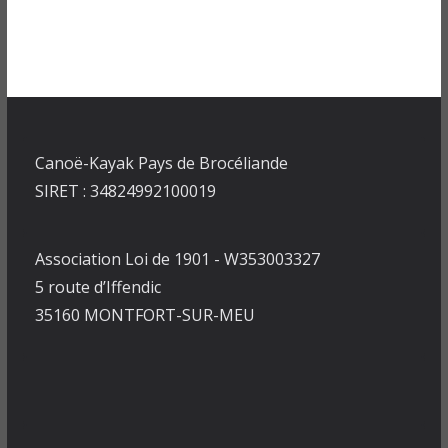
Canoë-Kayak Pays de Brocéliande
SIRET : 34824992100019
Association Loi de 1901 - W353003327
5 route d’Iffendic
35160 MONTFORT-SUR-MEU