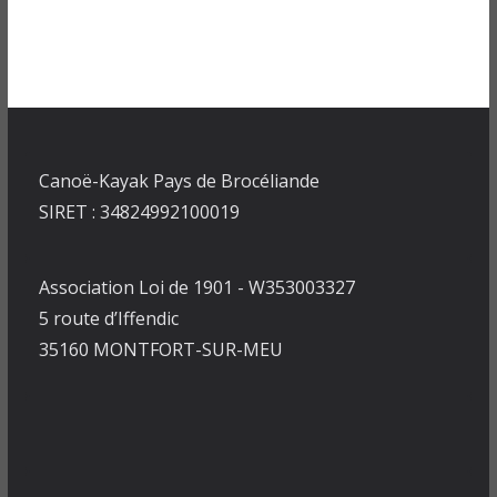
Canoë-Kayak Pays de Brocéliande
SIRET : 34824992100019
Association Loi de 1901 - W353003327
5 route d’Iffendic
35160 MONTFORT-SUR-MEU