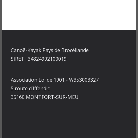
Canoë-Kayak Pays de Brocéliande
SIRET : 34824992100019
Association Loi de 1901 - W353003327
5 route d’Iffendic
35160 MONTFORT-SUR-MEU