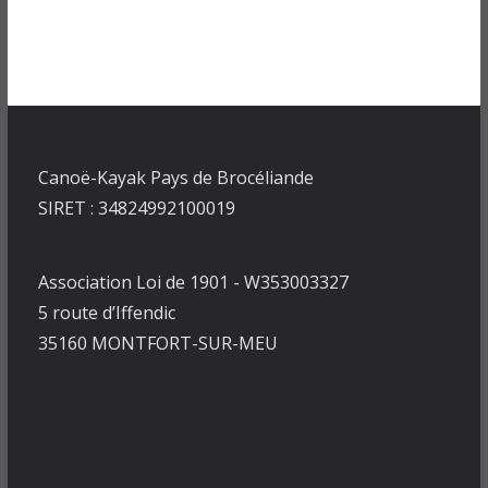
Canoë-Kayak Pays de Brocéliande
SIRET : 34824992100019
Association Loi de 1901 - W353003327
5 route d’Iffendic
35160 MONTFORT-SUR-MEU