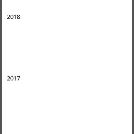
2018
2017